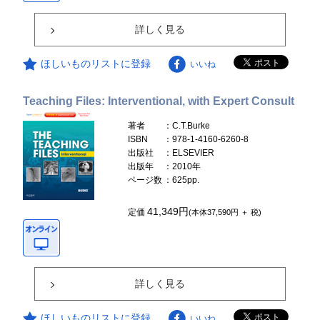
詳しく見る
ほしいものリストに登録
いいね
Teaching Files: Interventional, with Expert Consult
著者
：C.T.Burke
ISBN
：978-1-4160-6260-8
出版社
：ELSEVIER
出版年
：2010年
ページ数
：625pp.
41,349円
定価
(本体37,590円 ＋ 税)
詳しく見る
ほしいものリストに登録
いいね