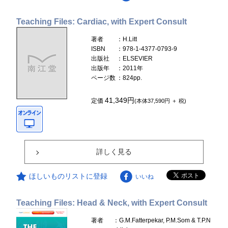
Teaching Files: Cardiac, with Expert Consult
著者
：H.Litt
ISBN
：978-1-4377-0793-9
出版社
：ELSEVIER
出版年
：2011年
ページ数
：824pp.
41,349円
定価
(本体37,590円 ＋ 税)
詳しく見る
ほしいものリストに登録
いいね
Teaching Files: Head & Neck, with Expert Consult
著者
：G.M.Fatterpekar, P.M.Som & T.P.N