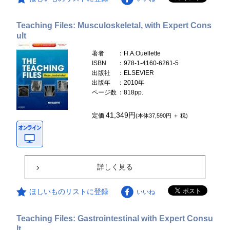
Teaching Files: Musculoskeletal, with Expert Cons
ult
著者
：H.A.Ouellette
ISBN
：978-1-4160-6261-5
出版社
：ELSEVIER
出版年
：2010年
ページ数
：818pp.
41,349円
定価
(本体37,590円 ＋ 税)
詳しく見る
ほしいものリストに登録
いいね
Teaching Files: Gastrointestinal with Expert Consu
lt