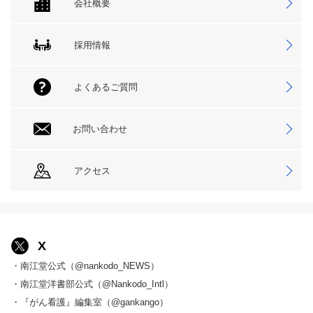
会社概要
採用情報
よくあるご質問
お問い合わせ
アクセス
X
・南江堂公式（@nankodo_NEWS）
・南江堂洋書部公式（@Nankodo_Intl）
・『がん看護』編集室（@gankango）