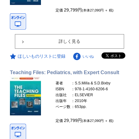
29,799円
定価
(本体27,090円 ＋ 税)
詳しく見る
ほしいものリストに登録
いいね
Teaching Files: Pediatrics, with Expert Consult
著者
：S.S.Milla & S.D.Bixby
ISBN
：978-1-4160-6206-6
出版社
：ELSEVIER
出版年
：2010年
ページ数
：653pp.
29,799円
定価
(本体27,090円 ＋ 税)