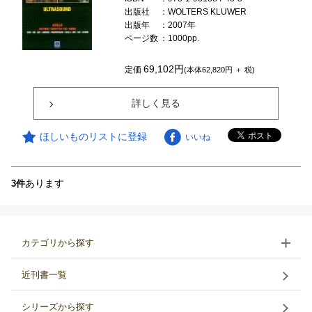
出版社
：WOLTERS KLUWER
出版年
：2007年
ページ数
：1000pp.
69,102円
定価
(本体62,820円 ＋ 税)
詳しく見る
ほしいものリストに登録
いいね
あります
3件
カテゴリから探す
近刊書一覧
シリーズから探す