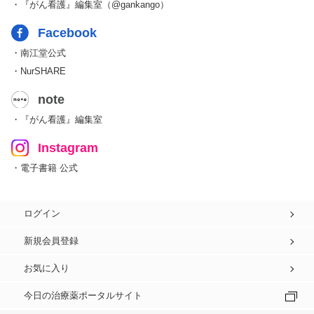
・『がん看護』編集室（@gankango）
Facebook
・南江堂公式
・NurSHARE
note
・『がん看護』編集室
Instagram
・電子書籍 公式
ログイン
新規会員登録
お気に入り
今日の治療薬ポータルサイト