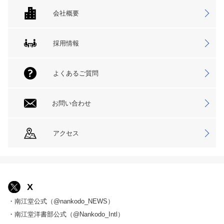
会社概要
採用情報
よくあるご質問
お問い合わせ
アクセス
X
・南江堂公式（@nankodo_NEWS）
・南江堂洋書部公式（@Nankodo_Intl）