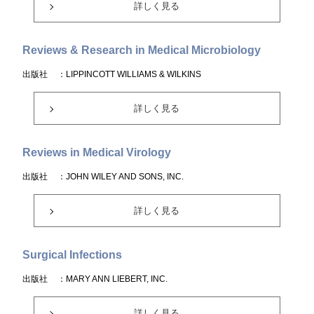
詳しく見る
Reviews & Research in Medical Microbiology
出版社
：LIPPINCOTT WILLIAMS & WILKINS
詳しく見る
Reviews in Medical Virology
出版社
：JOHN WILEY AND SONS, INC.
詳しく見る
Surgical Infections
出版社
：MARY ANN LIEBERT, INC.
詳しく見る