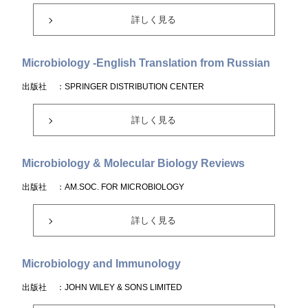
詳しく見る
Microbiology -English Translation from Russian
出版社
：SPRINGER DISTRIBUTION CENTER
詳しく見る
Microbiology & Molecular Biology Reviews
出版社
：AM.SOC. FOR MICROBIOLOGY
詳しく見る
Microbiology and Immunology
出版社
：JOHN WILEY & SONS LIMITED