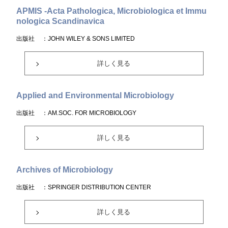
APMIS -Acta Pathologica, Microbiologica et Immu
nologica Scandinavica
出版社
：JOHN WILEY & SONS LIMITED
詳しく見る
Applied and Environmental Microbiology
出版社
：AM.SOC. FOR MICROBIOLOGY
詳しく見る
Archives of Microbiology
出版社
：SPRINGER DISTRIBUTION CENTER
詳しく見る