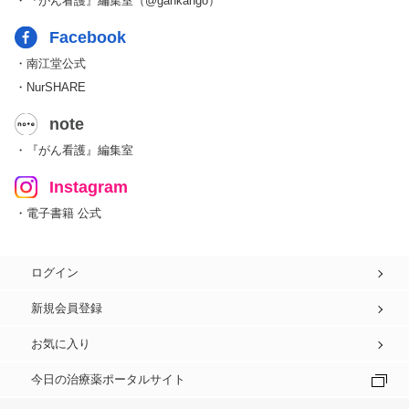
・『がん看護』編集室（@gankango）
Facebook
・南江堂公式
・NurSHARE
note
・『がん看護』編集室
Instagram
・電子書籍 公式
ログイン
新規会員登録
お気に入り
今日の治療薬ポータルサイト