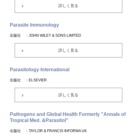
詳しく見る
Parasite Immunology
出版社
：JOHN WILEY & SONS LIMITED
詳しく見る
Parasitology International
出版社
：ELSEVIER
詳しく見る
Pathogens and Global Health Formerly "Annals of
Tropical Med. &Parasitol"
出版社
：TAYLOR & FRANCIS INFORMA UK