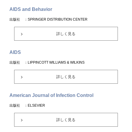
AIDS and Behavior
出版社
：SPRINGER DISTRIBUTION CENTER
詳しく見る
AIDS
出版社
：LIPPINCOTT WILLIAMS & WILKINS
詳しく見る
American Journal of Infection Control
出版社
：ELSEVIER
詳しく見る