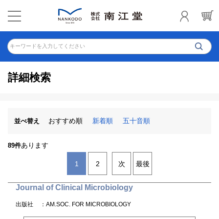
キーワードを入力してください
詳細検索
おすすめ順
新着順
五十音順
並べ替え
あります
89件
1
2
次
最後
Journal of Clinical Microbiology
出版社
：AM.SOC. FOR MICROBIOLOGY