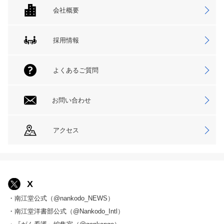
会社概要
採用情報
よくあるご質問
お問い合わせ
アクセス
X
・南江堂公式（@nankodo_NEWS）
・南江堂洋書部公式（@Nankodo_Intl）