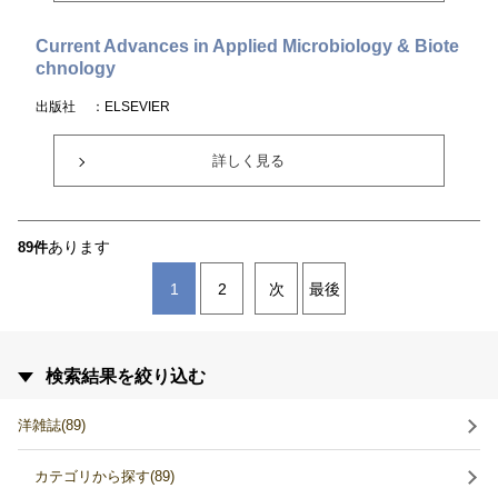
Current Advances in Applied Microbiology & Biote
chnology
出版社
：ELSEVIER
詳しく見る
あります
89件
1
2
次
最後
検索結果を絞り込む
洋雑誌(89)
カテゴリから探す(89)