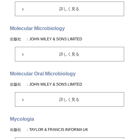
詳しく見る
Molecular Microbiology
出版社
：JOHN WILEY & SONS LIMITED
詳しく見る
Molecular Oral Microbiology
出版社
：JOHN WILEY & SONS LIMITED
詳しく見る
Mycologia
出版社
：TAYLOR & FRANCIS INFORMA UK