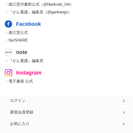
・南江堂洋書部公式（@Nankodo_Intl）
・『がん看護』編集室（@gankango）
Facebook
・南江堂公式
・NurSHARE
note
・『がん看護』編集室
Instagram
・電子書籍 公式
ログイン
新規会員登録
お気に入り