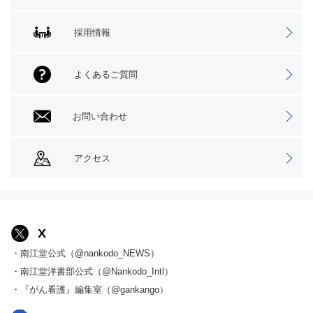
採用情報
よくあるご質問
お問い合わせ
アクセス
X
・南江堂公式（@nankodo_NEWS）
・南江堂洋書部公式（@Nankodo_Intl）
・『がん看護』編集室（@gankango）