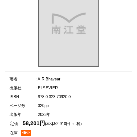
著者
: A.R.Bhavsar
出版社
: ELSEVIER
ISBN
: 978-0-323-70920-0
ページ数
: 320pp.
出版年
: 2023年
58,201円
定価
(本体52,910円 ＋ 税)
在庫