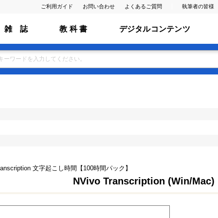
ご利用ガイド
お問い合わせ
よくあるご質問
執筆者の皆様
雑 誌
教 科 書
デジタルコンテンツ
 Transcription 文字起こし時間【100時間パック】
NVivo Transcription (Win/Mac)