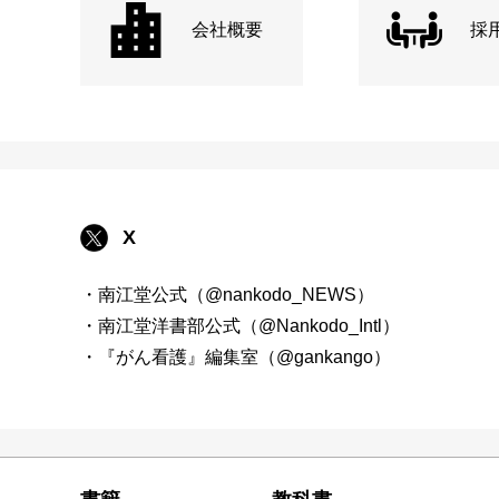
会社概要
採
X
・南江堂公式（@nankodo_NEWS）
・南江堂洋書部公式（@Nankodo_Intl）
・『がん看護』編集室（@gankango）