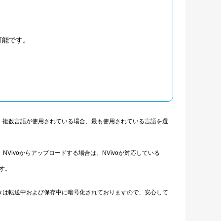
可能です。
。複数言語が使用されている場合、最も使用されている言語を選
ただけます。NVivoからアップロードする場合は、NVivoが対応している
ます。
すべてのデータは転送中および保存中に暗号化されておりますので、安心して