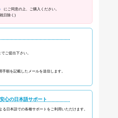
約）
にご同意の上、ご購入ください。
祝日除く)
までご提出下さい。
利用手順を記載したメールを送信します。
る安心の日本語サポート
会社による日本語での各種サポートをご利用いただけます。