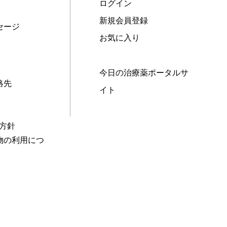
ログイン
新規会員登録
セージ
お気に入り
今日の治療薬ポータルサ
絡先
イト
本方針
物の利用につ