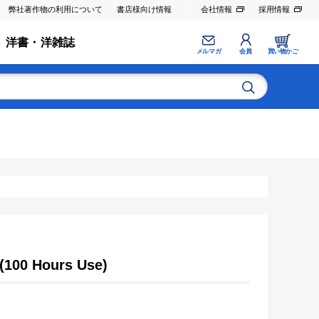
弊社著作物の利用について
書店様向け情報
会社情報
採用情報
洋書・洋雑誌
メルマガ
会員
買い物かご
 (100 Hours Use)