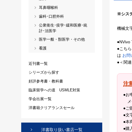
耳鼻咽喉科
※シス
歯科･口腔外科
公衆衛生･疫学･緩和医療･統
機械文字
計･法医学
医学一般・獣医学・その他
●NVi
看護
●こち
は
お問
●＜関
近刊書一覧
シリーズから探す
好評参考書・教科書
注
臨床留学への道 USMLE対策
●お
学会出展一覧
メ
洋書籍クリアランスセール
●ご
●文
●本
●購
洋書取り扱い書店一覧