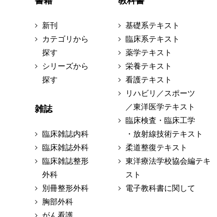
書籍
教科書
新刊
基礎系テキスト
カテゴリから
臨床系テキスト
探す
薬学テキスト
シリーズから
栄養テキスト
探す
看護テキスト
リハビリ／スポーツ
／東洋医学テキスト
雑誌
臨床検査・臨床工学
臨床雑誌内科
・放射線技術テキスト
臨床雑誌外科
柔道整復テキスト
臨床雑誌整形
東洋療法学校協会編テキ
外科
スト
別冊整形外科
電子教科書に関して
胸部外科
がん看護