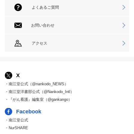
よくあるご質問
お問い合わせ
アクセス
X
・南江堂公式（@nankodo_NEWS）
・南江堂洋書部公式（@Nankodo_Intl）
・『がん看護』編集室（@gankango）
Facebook
・南江堂公式
・NurSHARE