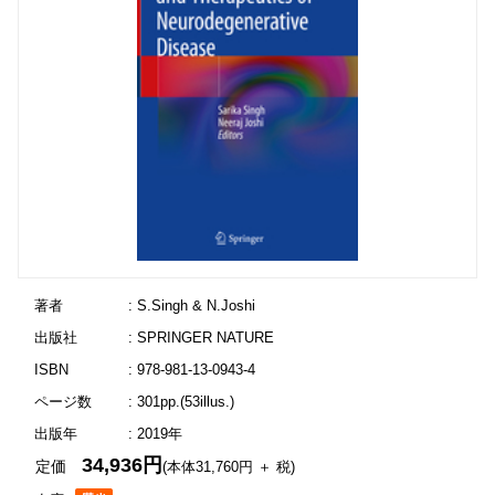
著者
: S.Singh & N.Joshi
出版社
: SPRINGER NATURE
ISBN
: 978-981-13-0943-4
ページ数
: 301pp.(53illus.)
出版年
: 2019年
34,936円
定価
(本体31,760円 ＋ 税)