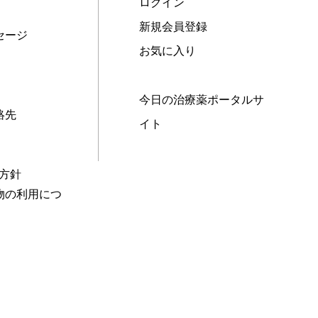
ログイン
新規会員登録
セージ
お気に入り
今日の治療薬ポータルサ
絡先
イト
本方針
物の利用につ