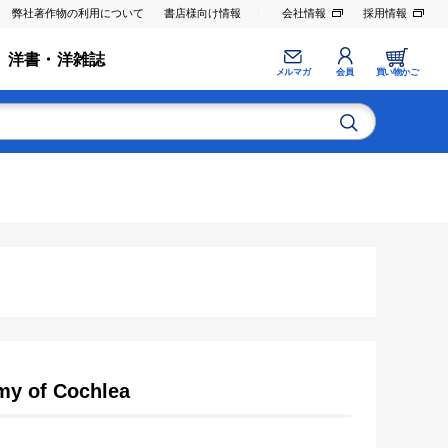
弊社著作物の利用について
書店様向け情報
会社情報
採用情報
洋書・洋雑誌
メルマガ
会員
買い物かご
my of Cochlea