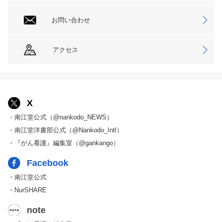
お問い合わせ
アクセス
X
・南江堂公式（@nankodo_NEWS）
・南江堂洋書部公式（@Nankodo_Intl）
・『がん看護』編集室（@gankango）
Facebook
・南江堂公式
・NurSHARE
note