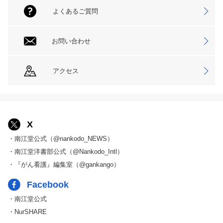
よくあるご質問
お問い合わせ
アクセス
X
・南江堂公式（@nankodo_NEWS）
・南江堂洋書部公式（@Nankodo_Intl）
・『がん看護』編集室（@gankango）
Facebook
・南江堂公式
・NurSHARE