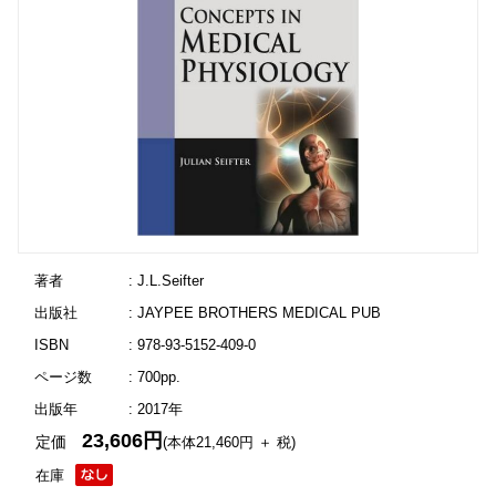
著者
: J.L.Seifter
出版社
: JAYPEE BROTHERS MEDICAL PUB
ISBN
: 978-93-5152-409-0
ページ数
: 700pp.
出版年
: 2017年
23,606円
定価
(本体21,460円 ＋ 税)
在庫