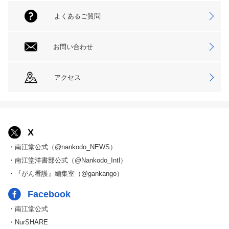
よくあるご質問
お問い合わせ
アクセス
X
・南江堂公式（@nankodo_NEWS）
・南江堂洋書部公式（@Nankodo_Intl）
・『がん看護』編集室（@gankango）
Facebook
・南江堂公式
・NurSHARE