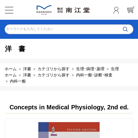
キーワードを入力してください
洋書
ホーム
洋書
カテゴリから探す
生理･病理･薬理
生理
ホーム
洋書
カテゴリから探す
内科一般･診断･検査
内科一般
Concepts in Medical Physiology, 2nd ed.