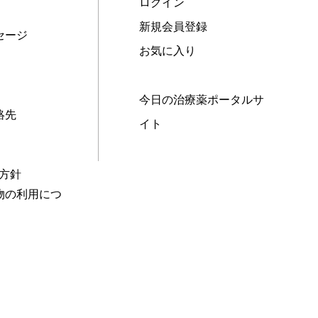
ログイン
新規会員登録
セージ
お気に入り
今日の治療薬ポータルサ
絡先
イト
本方針
物の利用につ