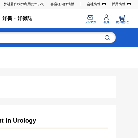
弊社著作物の利用について
書店様向け情報
会社情報
採用情報
洋書・洋雑誌
メルマガ
会員
買い物かご
t in Urology