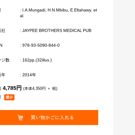
者
: I.A.Mungadi, H.N.Mbibu, E.Eltahawy, et
al.
版社
: JAYPEE BROTHERS MEDICAL PUB
N
: 978-93-5090-844-0
ージ数
: 162pp.(32illus.)
版年
: 2014年
4,785円
価
(本体4,350円 ＋ 税)
庫