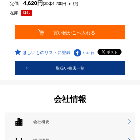
4,620円
定価
(本体4,200円 ＋ 税)
在庫
ほしいものリストに登録
いいね
取扱い書店一覧
会社情報
会社概要