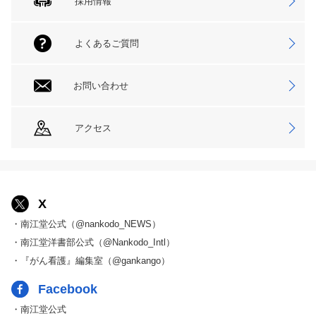
採用情報
よくあるご質問
お問い合わせ
アクセス
X
・南江堂公式（@nankodo_NEWS）
・南江堂洋書部公式（@Nankodo_Intl）
・『がん看護』編集室（@gankango）
Facebook
・南江堂公式