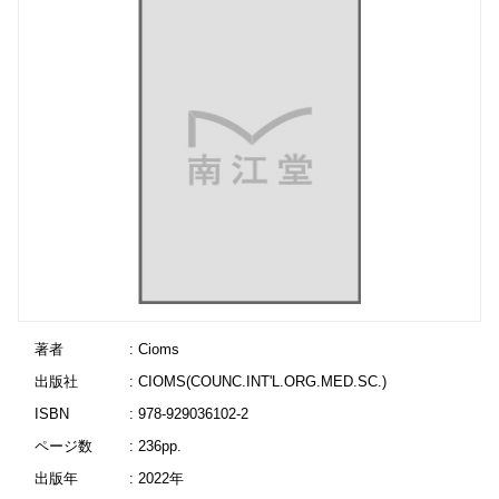
著者
: Cioms
出版社
: CIOMS(COUNC.INT'L.ORG.MED.SC.)
ISBN
: 978-929036102-2
ページ数
: 236pp.
出版年
: 2022年