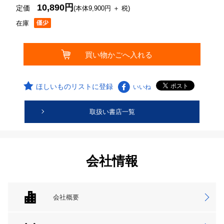
10,890円
定価
(本体9,900円 ＋ 税)
在庫
ほしいものリストに登録
いいね
取扱い書店一覧
会社情報
会社概要