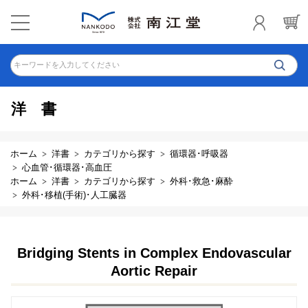
キーワードを入力してください
洋書
ホーム
洋書
カテゴリから探す
循環器･呼吸器
心血管･循環器･高血圧
ホーム
洋書
カテゴリから探す
外科･救急･麻酔
外科･移植(手術)･人工臓器
Bridging Stents in Complex Endovascular
Aortic Repair