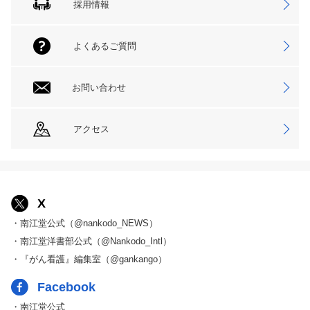
採用情報
よくあるご質問
お問い合わせ
アクセス
X
・南江堂公式（@nankodo_NEWS）
・南江堂洋書部公式（@Nankodo_Intl）
・『がん看護』編集室（@gankango）
Facebook
・南江堂公式