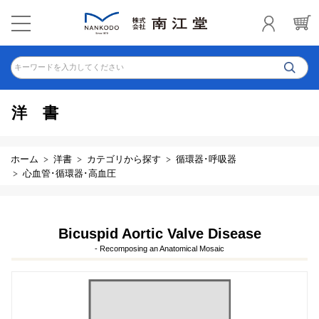
キーワードを入力してください
洋書
ホーム
洋書
カテゴリから探す
循環器･呼吸器
心血管･循環器･高血圧
Bicuspid Aortic Valve Disease
- Recomposing an Anatomical Mosaic