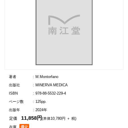
著者
: M.Montorfano
出版社
: MINERVA MEDICA
ISBN
: 978-88-5532-229-4
ページ数
: 125pp.
出版年
: 2024年
11,858円
定価
(本体10,780円 ＋ 税)
在庫