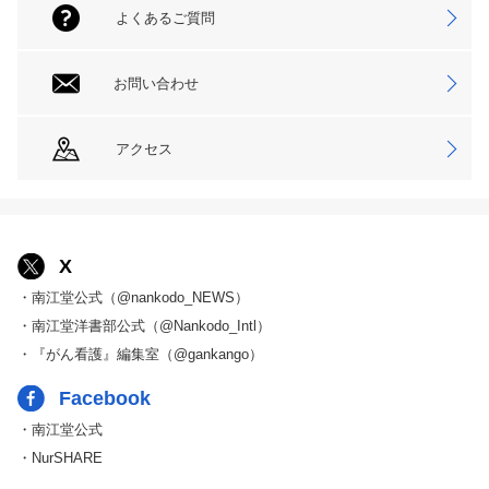
よくあるご質問
お問い合わせ
アクセス
X
・南江堂公式（@nankodo_NEWS）
・南江堂洋書部公式（@Nankodo_Intl）
・『がん看護』編集室（@gankango）
Facebook
・南江堂公式
・NurSHARE