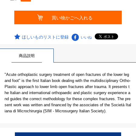
ほしいものリストに登録
いいね
商品説明
"Acute orthoplastic surgery treatment of open fractures of the lower leg
and foot" is the first ltalian book dealing with the multidisciplinary Ortho-
Plastic approach to lower limb open fractures after trauma. lt presents t
he ltalian and international orthopaedic and plastic surgery experience a
nd guides the correct methodology for these complex fractures. The pre
sent work was written and financed by the associates of the Società Ital
iana di Microchirurgia (SIM - Microsurgery ltalian Society).