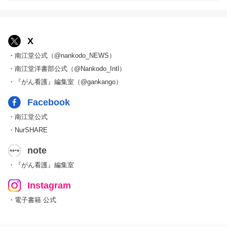
X
・南江堂公式（@nankodo_NEWS）
・南江堂洋書部公式（@Nankodo_Intl）
・『がん看護』編集室（@gankango）
Facebook
・南江堂公式
・NurSHARE
note
・『がん看護』編集室
Instagram
・電子書籍 公式