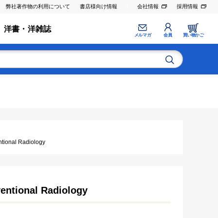
弊社著作物の利用について
書店様向け情報
会社情報
採用情報
洋書・洋雑誌
メルマガ
会員
買い物かご
nal Radiology
entional Radiology