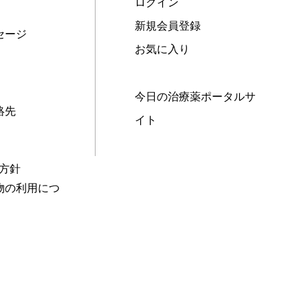
ログイン
新規会員登録
セージ
お気に入り
今日の治療薬ポータルサ
絡先
イト
本方針
物の利用につ