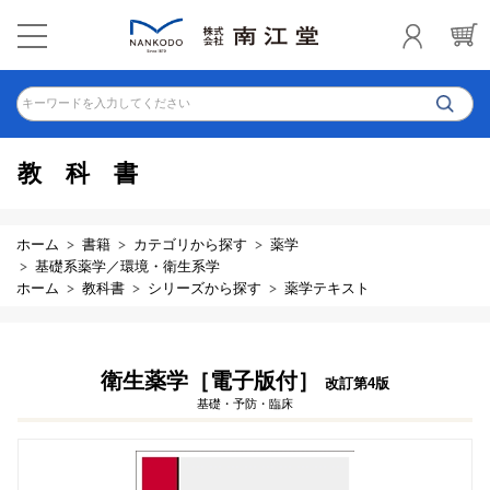
キーワードを入力してください
教科書
ホーム
書籍
カテゴリから探す
薬学
基礎系薬学／環境・衛生系学
ホーム
教科書
シリーズから探す
薬学テキスト
衛生薬学［電子版付］
改訂第4版
基礎・予防・臨床