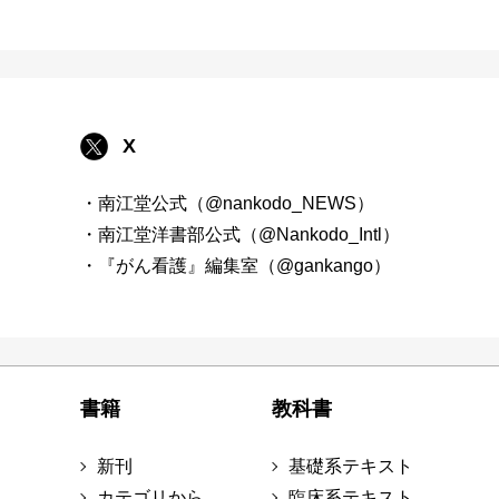
X
・南江堂公式（@nankodo_NEWS）
・南江堂洋書部公式（@Nankodo_Intl）
・『がん看護』編集室（@gankango）
書籍
教科書
新刊
基礎系テキスト
カテゴリから
臨床系テキスト