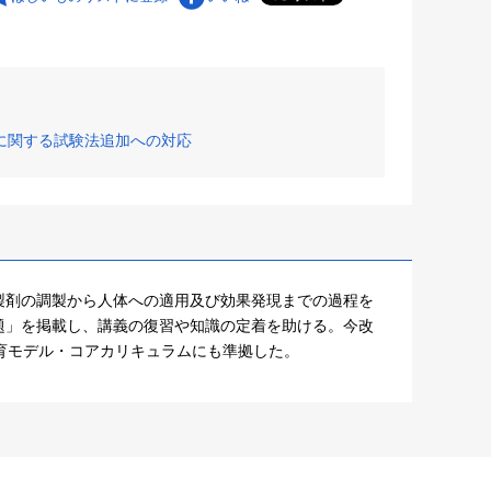
に関する試験法追加への対応
製剤の調製から人体への適用及び効果発現までの過程を
題」を掲載し、講義の復習や知識の定着を助ける。今改
育モデル・コアカリキュラムにも準拠した。