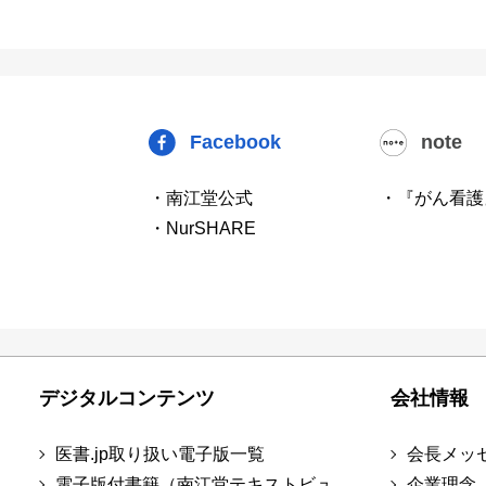
Facebook
note
・南江堂公式
・『がん看護
・NurSHARE
デジタルコンテンツ
会社情報
医書.jp取り扱い電子版一覧
会長メッ
電子版付書籍（南江堂テキストビュ
企業理念