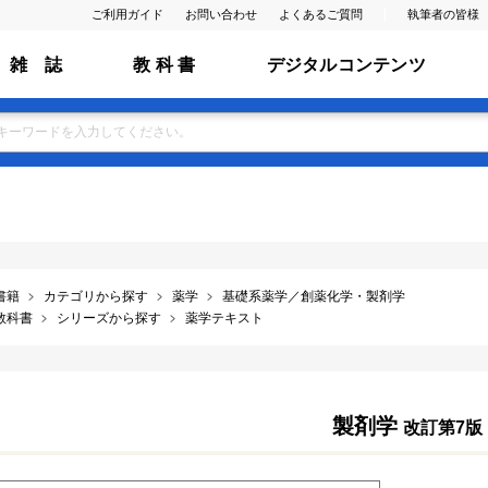
ご利用ガイド
お問い合わせ
よくあるご質問
執筆者の皆様
雑 誌
教 科 書
デジタルコンテンツ
書籍
カテゴリから探す
薬学
基礎系薬学／創薬化学・製剤学
教科書
シリーズから探す
薬学テキスト
製剤学
改訂第7版