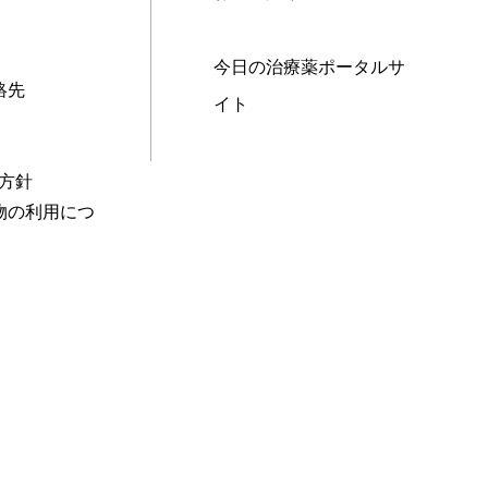
今日の治療薬ポータルサ
絡先
イト
本方針
物の利用につ