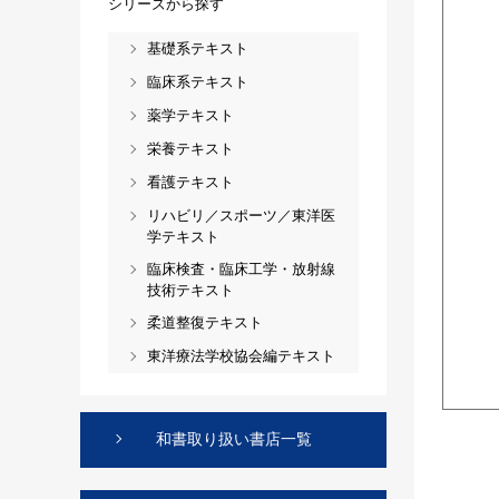
シリーズから探す
基礎系テキスト
臨床系テキスト
薬学テキスト
栄養テキスト
看護テキスト
リハビリ／スポーツ／東洋医
学テキスト
臨床検査・臨床工学・放射線
技術テキスト
柔道整復テキスト
東洋療法学校協会編テキスト
和書取り扱い書店一覧