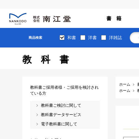
書 籍
和書
洋書
洋雑誌
商品検索
教科書
ホーム
教科書ご採用者様・ご採用を検討され
ホーム
ている方
教科書ご検討に関して
教科書データサービス
電子教科書に関して