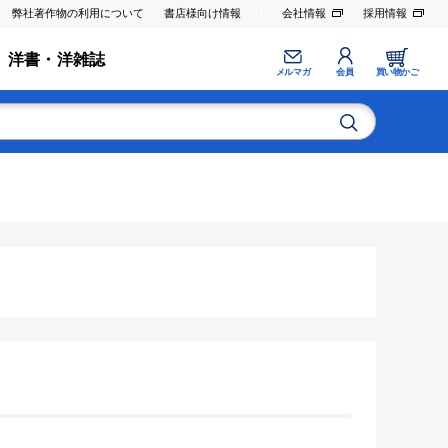
弊社著作物の利用について
書店様向け情報
会社情報
採用情報
洋書・洋雑誌
メルマガ
会員
買い物かご