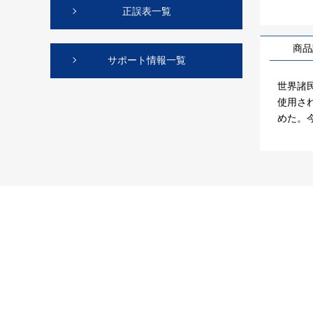
正誤表一覧
商品
サポート情報一覧
世界諸
使用さ
めた。