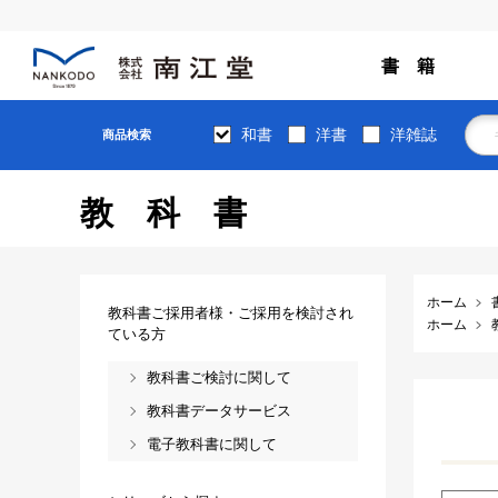
書 籍
和書
洋書
洋雑誌
商品検索
教科書
ホーム
教科書ご採用者様・ご採用を検討され
ホーム
ている方
教科書ご検討に関して
教科書データサービス
電子教科書に関して