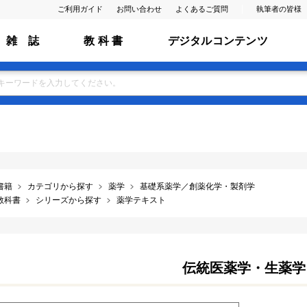
ご利用ガイド
お問い合わせ
よくあるご質問
執筆者の皆様
雑 誌
教 科 書
デジタルコンテンツ
書籍
カテゴリから探す
薬学
基礎系薬学／創薬化学・製剤学
教科書
シリーズから探す
薬学テキスト
伝統医薬学・生薬学