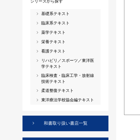
シリーズから探す
基礎系テキスト
臨床系テキスト
薬学テキスト
栄養テキスト
看護テキスト
リハビリ／スポーツ／東洋医
学テキスト
臨床検査・臨床工学・放射線
技術テキスト
柔道整復テキスト
東洋療法学校協会編テキスト
和書取り扱い書店一覧