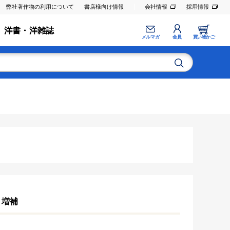
弊社著作物の利用について
書店様向け情報
会社情報
採用情報
洋書・洋雑誌
メルマガ
会員
買い物かご
増補