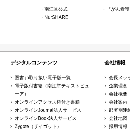
・南江堂公式
・『がん看護
・NurSHARE
デジタルコンテンツ
会社情報
医書.jp取り扱い電子版一覧
会長メッ
電子版付書籍（南江堂テキストビュ
企業理念
ーア）
会社概要
オンラインアクセス権付き書籍
会社案内
オンラインJournal法人サービス
部署別連
オンラインBook法人サービス
会社地図
Zygote（ザイゴット）
採用情報