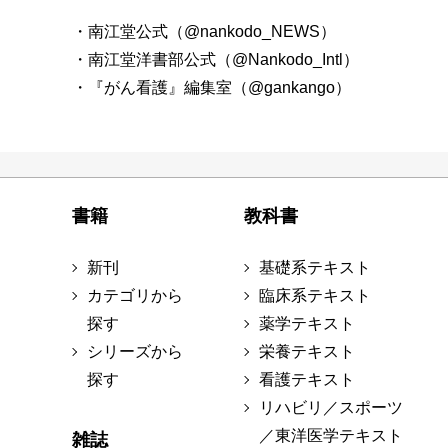
・南江堂公式（@nankodo_NEWS）
・南江堂洋書部公式（@Nankodo_Intl）
・『がん看護』編集室（@gankango）
書籍
教科書
新刊
基礎系テキスト
カテゴリから
臨床系テキスト
探す
薬学テキスト
シリーズから
栄養テキスト
探す
看護テキスト
リハビリ／スポーツ
／東洋医学テキスト
雑誌