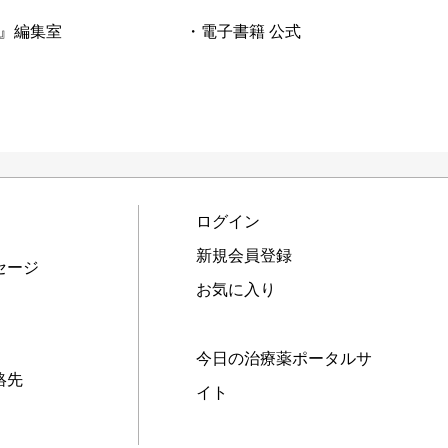
』編集室
・電子書籍 公式
ログイン
新規会員登録
セージ
お気に入り
今日の治療薬ポータルサ
絡先
イト