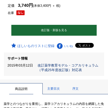
3,740円
定価
(本体3,400円 ＋ 税)
在庫
改訂版・新版を見る
ほしいものリストに登録
いいね
サポート情報
2015年03月12日
改訂薬学教育モデル・コアカリキュラム
（平成25年度改訂版）対応表
主要目次
序文
商品説明
薬学とのつながりを重視し、薬学コアカリキュラムの内容を網羅した免