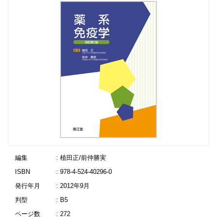
編集
: 植田正/前仲勝実
ISBN
: 978-4-524-40296-0
発行年月
: 2012年9月
判型
: B5
ページ数
: 272