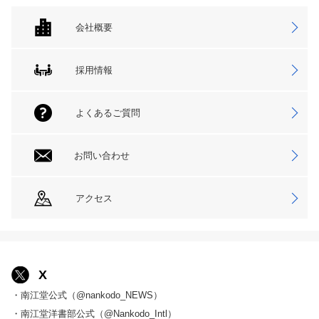
会社概要
採用情報
よくあるご質問
お問い合わせ
アクセス
X
・南江堂公式（@nankodo_NEWS）
・南江堂洋書部公式（@Nankodo_Intl）