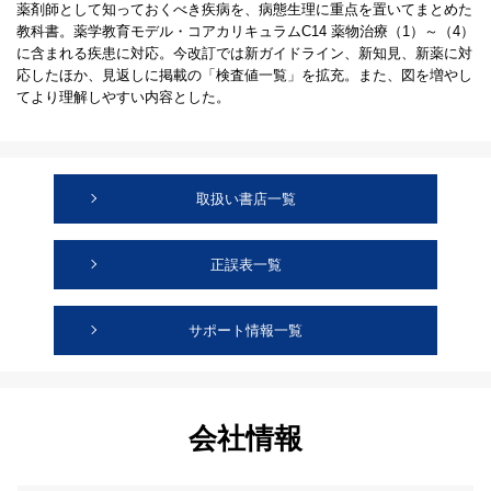
薬剤師として知っておくべき疾病を、病態生理に重点を置いてまとめた
教科書。薬学教育モデル・コアカリキュラムC14 薬物治療（1）～（4）
に含まれる疾患に対応。今改訂では新ガイドライン、新知見、新薬に対
応したほか、見返しに掲載の「検査値一覧」を拡充。また、図を増やし
てより理解しやすい内容とした。
取扱い書店一覧
正誤表一覧
サポート情報一覧
会社情報