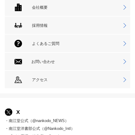
会社概要
採用情報
よくあるご質問
お問い合わせ
アクセス
X
・南江堂公式（@nankodo_NEWS）
・南江堂洋書部公式（@Nankodo_Intl）