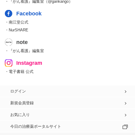
・『がん看護』編集室（@gankango）
Facebook
・南江堂公式
・NurSHARE
note
・『がん看護』編集室
Instagram
・電子書籍 公式
ログイン
新規会員登録
お気に入り
今日の治療薬ポータルサイト