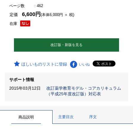
ページ数
: 462
6,600円
定価
(本体6,000円 ＋ 税)
在庫
改訂版・新版を見る
ほしいものリストに登録
いいね
サポート情報
2015年03月12日
改訂薬学教育モデル・コアカリキュラム
（平成25年度改訂版）対応表
主要目次
序文
商品説明