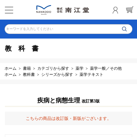
キーワードを入力してください
教科書
ホーム
書籍
カテゴリから探す
薬学
薬学一般／その他
ホーム
教科書
シリーズから探す
薬学テキスト
疾病と病態生理
改訂第3版
こちらの商品は改訂版・新版がございます。