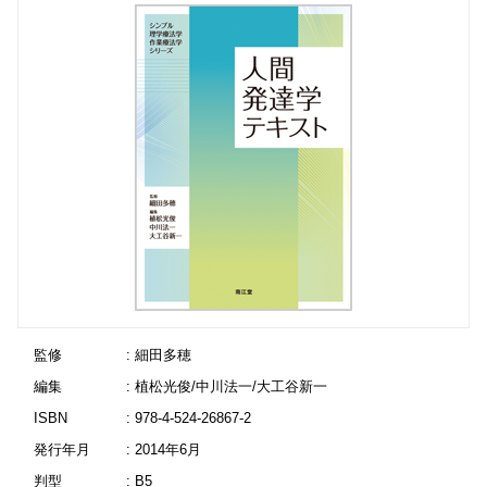
監修
: 細田多穂
編集
: 植松光俊/中川法一/大工谷新一
ISBN
: 978-4-524-26867-2
発行年月
: 2014年6月
判型
: B5