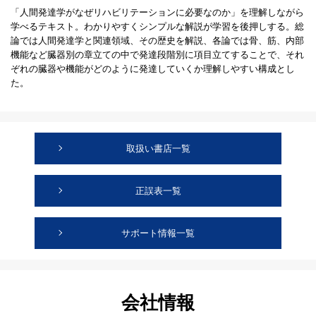
「人間発達学がなぜリハビリテーションに必要なのか」を理解しながら
学べるテキスト。わかりやすくシンプルな解説が学習を後押しする。総
論では人間発達学と関連領域、その歴史を解説、各論では骨、筋、内部
機能など臓器別の章立ての中で発達段階別に項目立てすることで、それ
ぞれの臓器や機能がどのように発達していくか理解しやすい構成とし
た。
取扱い書店一覧
正誤表一覧
サポート情報一覧
会社情報