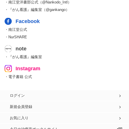
・南江堂洋書部公式（@Nankodo_Intl）
・『がん看護』編集室（@gankango）
Facebook
・南江堂公式
・NurSHARE
note
・『がん看護』編集室
Instagram
・電子書籍 公式
ログイン
新規会員登録
お気に入り