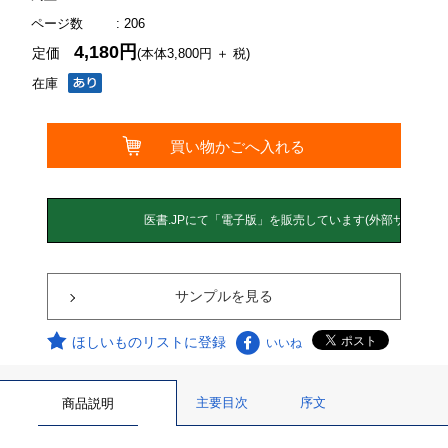
ページ数
: 206
4,180円
定価
(本体3,800円 ＋ 税)
在庫
サンプルを見る
ほしいものリストに登録
いいね
主要目次
序文
商品説明