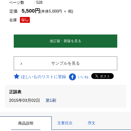
ページ数
: 528
5,500円
定価
(本体5,000円 ＋ 税)
在庫
改訂版・新版を見る
サンプルを見る
ほしいものリストに登録
いいね
正誤表
2015年03月02日
第1刷
主要目次
序文
商品説明