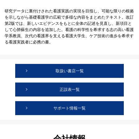
研究データに裏付けされた看護実践の実現を目指し、可能な限りの根拠
を示しながら基礎看護学の広範で多様な内容をまとめたテキスト。改訂
第2版では、新しいエビデンスをもとに全体の記述を見直し、新項目と
して心肺蘇生の内容を追加した。看護の科学性を希求する志の高い看護
学系教員、次代の看護界を支える看護大学生、ケア技術の進歩を希求す
る看護実践者に必携の書。
取扱い書店一覧
正誤表一覧
サポート情報一覧
会社情報