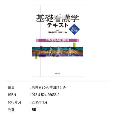
編集
: 深井喜代子/前田ひとみ
ISBN
: 978-4-524-26656-2
発行年月
: 2015年1月
判型
: B5