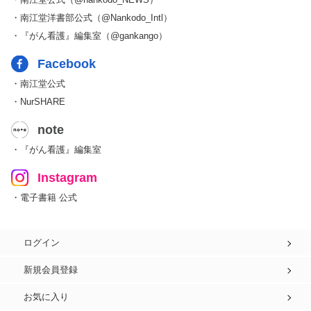
・南江堂洋書部公式（@Nankodo_Intl）
・『がん看護』編集室（@gankango）
Facebook
・南江堂公式
・NurSHARE
note
・『がん看護』編集室
Instagram
・電子書籍 公式
ログイン
新規会員登録
お気に入り