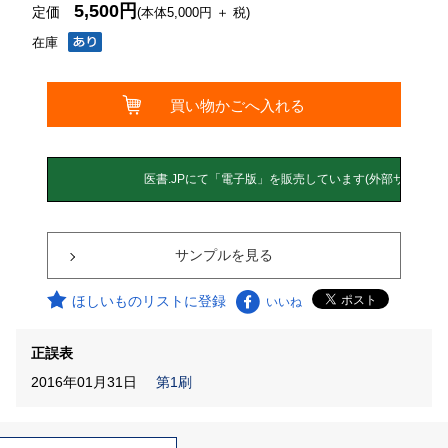
5,500円
定価
(本体5,000円 ＋ 税)
在庫
サンプルを見る
ほしいものリストに登録
いいね
正誤表
2016年01月31日
第1刷