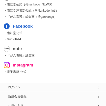
・南江堂公式（@nankodo_NEWS）
・南江堂洋書部公式（@Nankodo_Intl）
・『がん看護』編集室（@gankango）
Facebook
・南江堂公式
・NurSHARE
note
・『がん看護』編集室
Instagram
・電子書籍 公式
ログイン
新規会員登録
お気に入り