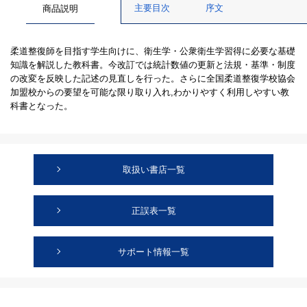
主要目次
序文
商品説明
柔道整復師を目指す学生向けに、衛生学・公衆衛生学習得に必要な基礎
知識を解説した教科書。今改訂では統計数値の更新と法規・基準・制度
の改変を反映した記述の見直しを行った。さらに全国柔道整復学校協会
加盟校からの要望を可能な限り取り入れ,わかりやすく利用しやすい教
科書となった。
取扱い書店一覧
正誤表一覧
サポート情報一覧