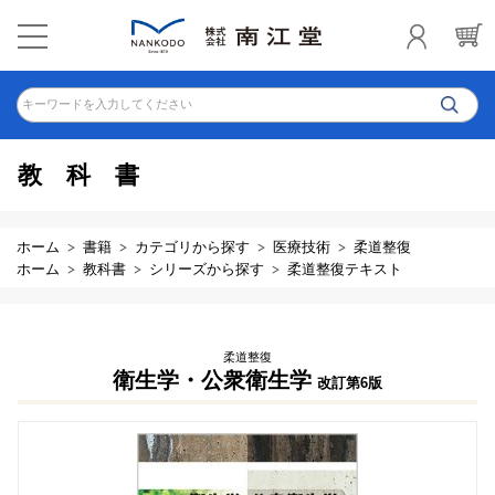
キーワードを入力してください
教科書
ホーム
書籍
カテゴリから探す
医療技術
柔道整復
ホーム
教科書
シリーズから探す
柔道整復テキスト
柔道整復
衛生学・公衆衛生学
改訂第6版