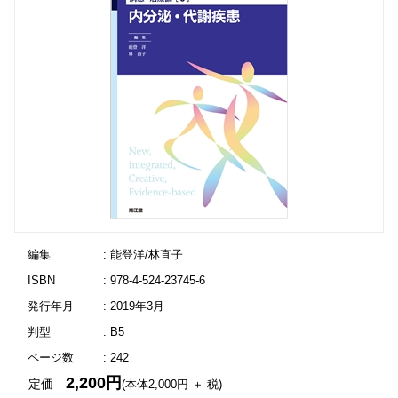
編集
: 能登洋/林直子
ISBN
: 978-4-524-23745-6
発行年月
: 2019年3月
判型
: B5
ページ数
: 242
2,200円
定価
(本体2,000円 ＋ 税)