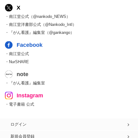
X
・南江堂公式（@nankodo_NEWS）
・南江堂洋書部公式（@Nankodo_Intl）
・『がん看護』編集室（@gankango）
Facebook
・南江堂公式
・NurSHARE
note
・『がん看護』編集室
Instagram
・電子書籍 公式
ログイン
新規会員登録