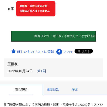
在庫
ほしいものリストに登録
いいね
正誤表
2022年10月24日
第1刷
主要目次
序文
商品説明
専門基礎分野において疾病の病態・診断・治療を学ぶためのテキストシ