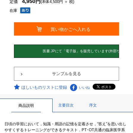
4,950円
定価
(本体4,500円 ＋ 税)
在庫
サンプルを見る
ほしいものリストに登録
いいね
主要目次
序文
商品説明
日頃の学習において，知識・用語の記憶を定着させ，“答え”を思い出し
やすくするトレーニングができるテキスト．PT･OT共通の臨床医学系