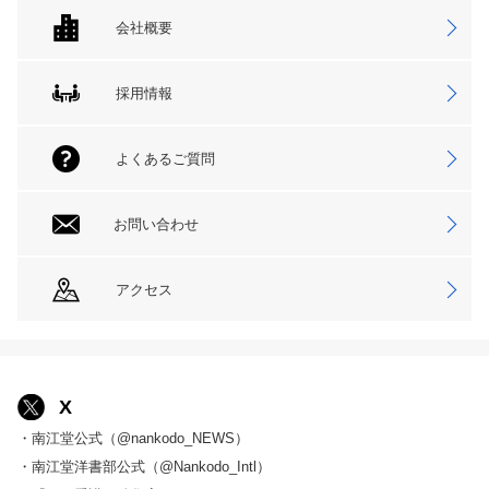
会社概要
採用情報
よくあるご質問
お問い合わせ
アクセス
X
・南江堂公式（@nankodo_NEWS）
・南江堂洋書部公式（@Nankodo_Intl）