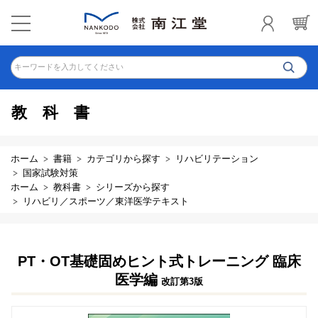
キーワードを入力してください
教科書
ホーム
書籍
カテゴリから探す
リハビリテーション
国家試験対策
ホーム
教科書
シリーズから探す
リハビリ／スポーツ／東洋医学テキスト
PT・OT基礎固めヒント式トレーニング 臨床
医学編
改訂第3版