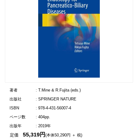
著者
: T.Mine & R.Fujita (eds.)
出版社
: SPRINGER NATURE
ISBN
: 978-4-431-56007-4
ページ数
: 404pp.
出版年
: 2019年
55,319円
定価
(本体50,290円 ＋ 税)