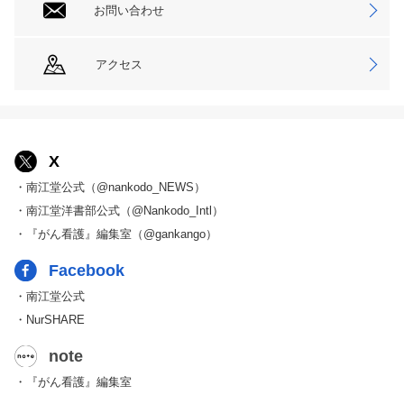
お問い合わせ
アクセス
X
・南江堂公式（@nankodo_NEWS）
・南江堂洋書部公式（@Nankodo_Intl）
・『がん看護』編集室（@gankango）
Facebook
・南江堂公式
・NurSHARE
note
・『がん看護』編集室