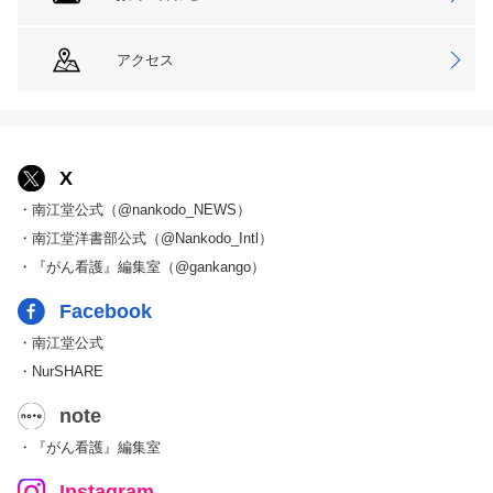
アクセス
X
・南江堂公式（@nankodo_NEWS）
・南江堂洋書部公式（@Nankodo_Intl）
・『がん看護』編集室（@gankango）
Facebook
・南江堂公式
・NurSHARE
note
・『がん看護』編集室
Instagram