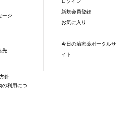
ログイン
新規会員登録
セージ
お気に入り
今日の治療薬ポータルサ
絡先
イト
本方針
物の利用につ