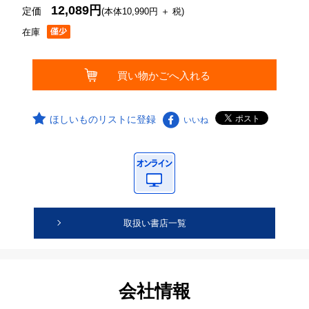
12,089円
定価
(本体10,990円 ＋ 税)
在庫
ほしいものリストに登録
いいね
取扱い書店一覧
会社情報