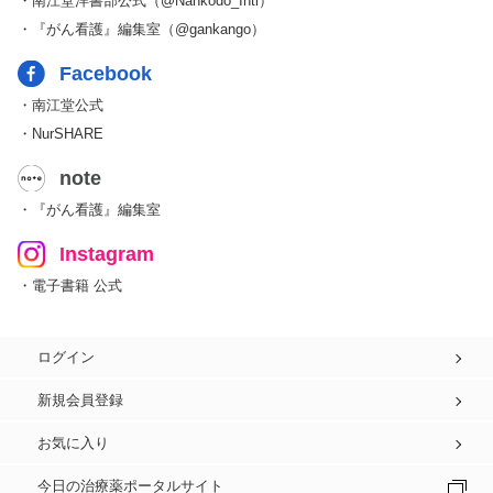
・南江堂洋書部公式（@Nankodo_Intl）
・『がん看護』編集室（@gankango）
Facebook
・南江堂公式
・NurSHARE
note
・『がん看護』編集室
Instagram
・電子書籍 公式
ログイン
新規会員登録
お気に入り
今日の治療薬ポータルサイト