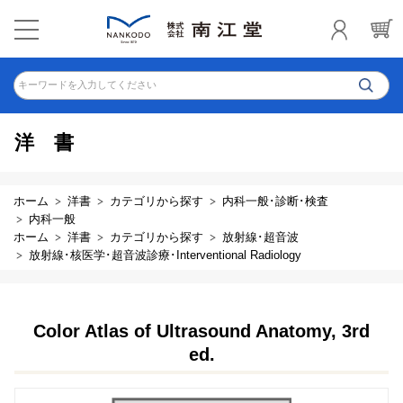
キーワードを入力してください
洋書
ホーム
洋書
カテゴリから探す
内科一般･診断･検査
内科一般
ホーム
洋書
カテゴリから探す
放射線･超音波
放射線･核医学･超音波診療･Interventional Radiology
Color Atlas of Ultrasound Anatomy, 3rd
ed.