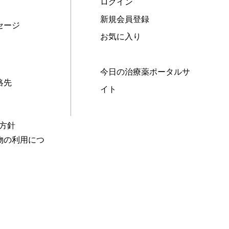
ログイン
新規会員登録
セージ
お気に入り
今日の治療薬ポータルサ
絡先
イト
本方針
物の利用につ