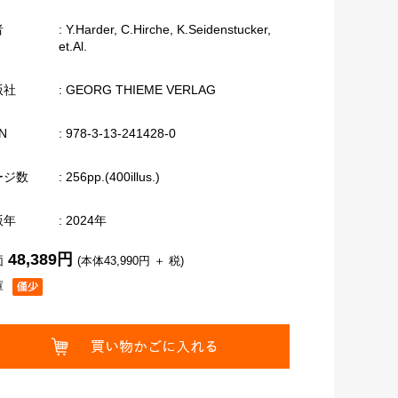
者
: Y.Harder, C.Hirche, K.Seidenstucker,
et.Al.
版社
: GEORG THIEME VERLAG
N
: 978-3-13-241428-0
ージ数
: 256pp.(400illus.)
版年
: 2024年
48,389円
価
(本体43,990円 ＋ 税)
庫