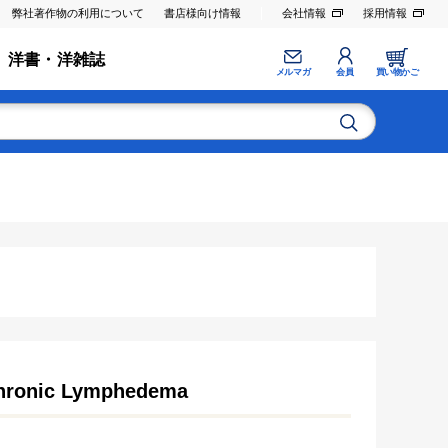
弊社著作物の利用について
書店様向け情報
会社情報
採用情報
洋書・洋雑誌
メルマガ
会員
買い物かご
Chronic Lymphedema