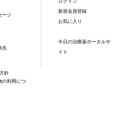
ログイン
新規会員登録
セージ
お気に入り
今日の治療薬ポータルサ
絡先
イト
本方針
物の利用につ