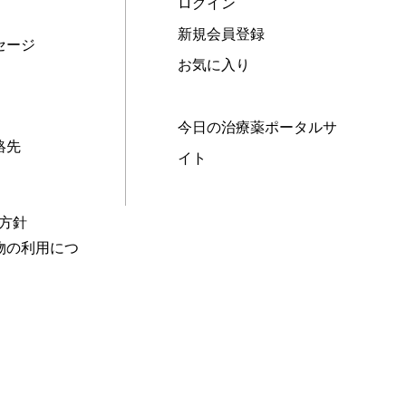
ログイン
新規会員登録
セージ
お気に入り
今日の治療薬ポータルサ
絡先
イト
本方針
物の利用につ