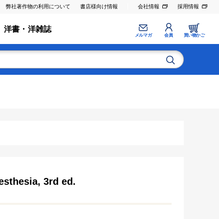
弊社著作物の利用について
書店様向け情報
会社情報
採用情報
洋書・洋雑誌
メルマガ
会員
買い物かご
esthesia, 3rd ed.