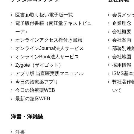
医書.jp取り扱い電子版一覧
会長メッ
電子版付書籍（南江堂テキストビュ
企業理念
ーア）
会社概要
オンラインアクセス権付き書籍
会社案内
オンラインJournal法人サービス
部署別連
オンラインBook法人サービス
会社地図
Zygote（ザイゴット）
採用情報
アプリ版 当直医実践マニュアル
ISMS基
今日の治療薬アプリ
弊社著作
今日の治療薬WEB
いて
最新の臨床WEB
洋書・洋雑誌
洋書