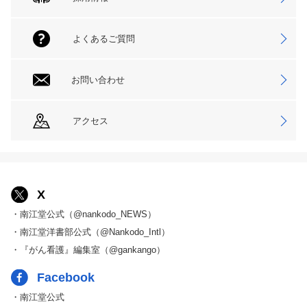
よくあるご質問
お問い合わせ
アクセス
X
・南江堂公式（@nankodo_NEWS）
・南江堂洋書部公式（@Nankodo_Intl）
・『がん看護』編集室（@gankango）
Facebook
・南江堂公式