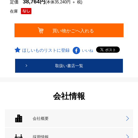
38,764円
定価
(本体35,240円 ＋ 税)
在庫
ほしいものリストに登録
いいね
取扱い書店一覧
会社情報
会社概要
採用情報