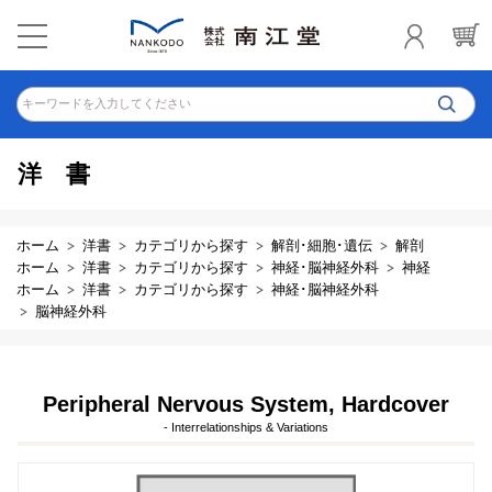
キーワードを入力してください
洋書
ホーム
洋書
カテゴリから探す
解剖･細胞･遺伝
解剖
ホーム
洋書
カテゴリから探す
神経･脳神経外科
神経
ホーム
洋書
カテゴリから探す
神経･脳神経外科
脳神経外科
Peripheral Nervous System, Hardcover
- Interrelationships & Variations