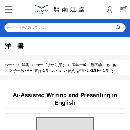
キーワードを入力してください
洋書
ホーム
洋書
カテゴリから探す
医学一般・獣医学・その他
医学一般･ME･東洋医学･ｺﾝﾋﾟｭｰﾀ･要約･辞書･USMLE･医学史
Ai-Assisted Writing and Presenting in
English