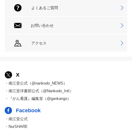
よくあるご質問
お問い合わせ
アクセス
X
・南江堂公式（@nankodo_NEWS）
・南江堂洋書部公式（@Nankodo_Intl）
・『がん看護』編集室（@gankango）
Facebook
・南江堂公式
・NurSHARE