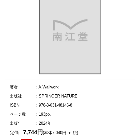
著者
: A.Wallwork
出版社
: SPRINGER NATURE
ISBN
: 978-3-031-48146-8
ページ数
: 193pp.
出版年
: 2024年
7,744円
定価
(本体7,040円 ＋ 税)