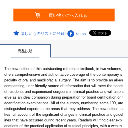
ほしいものリストに登録
いいね
商品説明
The new edition of this outstanding reference textbook, in two volumes,
offers comprehensive and authoritative coverage of the contemporary s
pecialty of oral and maxillofacial surgery. The aim is to provide an all-en
compassing, user-friendly source of information that will meet the needs
of residents and experienced surgeons in clinical practice and will also s
erve as an ideal companion during preparation for board certification or r
ecertification examinations. All of the authors, numbering some 100, are
distinguished experts in the areas that they address. The new edition ta
kes full account of the significant changes in clinical practice and guidel
ines that have occurred during recent years. Readers will find clear expl
anations of the practical application of surgical principles, with a wealth