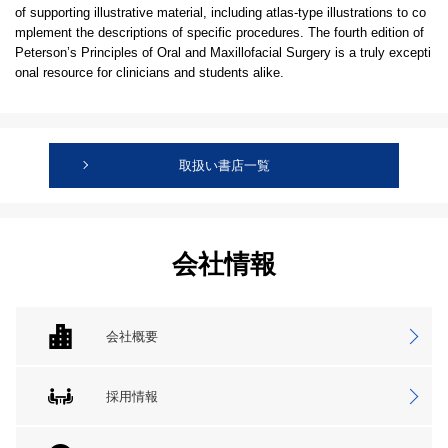
of supporting illustrative material, including atlas-type illustrations to co
mplement the descriptions of specific procedures. The fourth edition of
Peterson’s Principles of Oral and Maxillofacial Surgery is a truly excepti
onal resource for clinicians and students alike.
取扱い書店一覧
会社情報
会社概要
採用情報