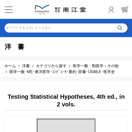
キーワードを入力してください
洋書
ホーム
洋書
カテゴリから探す
医学一般・獣医学・その他
医学一般･ME･東洋医学･ｺﾝﾋﾟｭｰﾀ･要約･辞書･USMLE･医学史
Testing Statistical Hypotheses, 4th ed., in
2 vols.