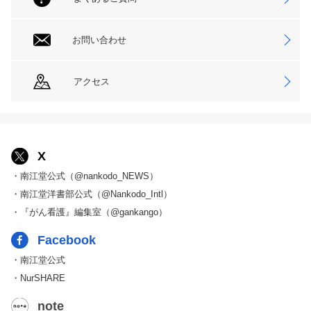
お問い合わせ
アクセス
X
・南江堂公式（@nankodo_NEWS）
・南江堂洋書部公式（@Nankodo_Intl）
・『がん看護』編集室（@gankango）
Facebook
・南江堂公式
・NurSHARE
note