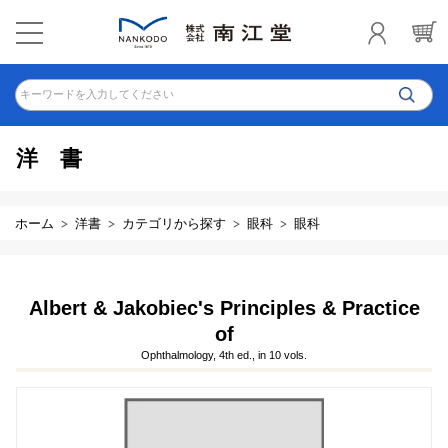
キーワードを入力してください
洋書
ホーム
洋書
カテゴリから探す
眼科
眼科
Albert & Jakobiec's Principles & Practice
of
Ophthalmology, 4th ed., in 10 vols.