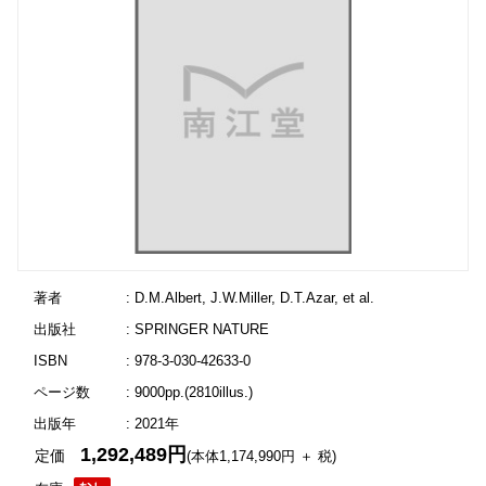
著者
: D.M.Albert, J.W.Miller, D.T.Azar, et al.
出版社
: SPRINGER NATURE
ISBN
: 978-3-030-42633-0
ページ数
: 9000pp.(2810illus.)
出版年
: 2021年
1,292,489円
定価
(本体1,174,990円 ＋ 税)