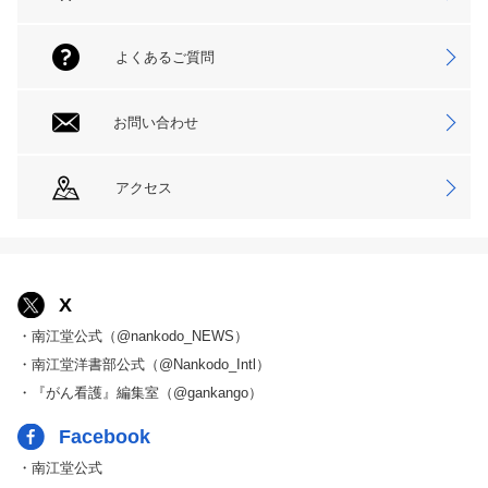
よくあるご質問
お問い合わせ
アクセス
X
・南江堂公式（@nankodo_NEWS）
・南江堂洋書部公式（@Nankodo_Intl）
・『がん看護』編集室（@gankango）
Facebook
・南江堂公式