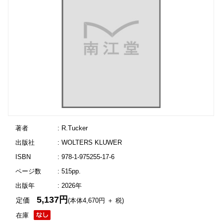
著者
: R.Tucker
出版社
: WOLTERS KLUWER
ISBN
: 978-1-975255-17-6
ページ数
: 515pp.
出版年
: 2026年
5,137円
定価
(本体4,670円 ＋ 税)
在庫