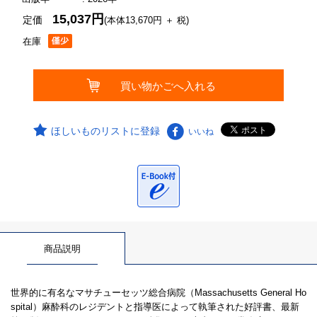
15,037円
定価
(本体13,670円 ＋ 税)
在庫
ほしいものリストに登録
いいね
商品説明
世界的に有名なマサチューセッツ総合病院（Massachusetts General Ho
spital）麻酔科のレジデントと指導医によって執筆された好評書、最新