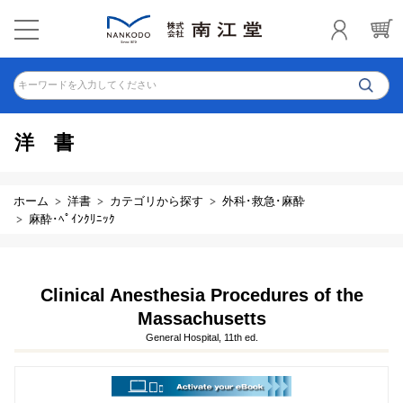
キーワードを入力してください
洋書
ホーム
洋書
カテゴリから探す
外科･救急･麻酔
麻酔･ﾍﾟｲﾝｸﾘﾆｯｸ
Clinical Anesthesia Procedures of the
Massachusetts
General Hospital, 11th ed.