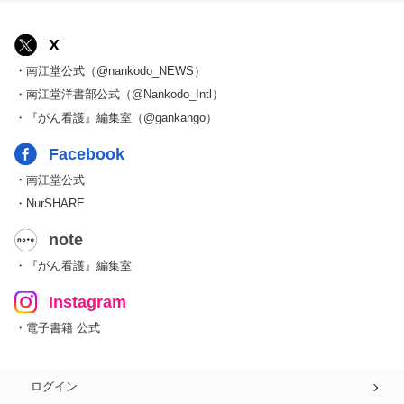
X
・南江堂公式（@nankodo_NEWS）
・南江堂洋書部公式（@Nankodo_Intl）
・『がん看護』編集室（@gankango）
Facebook
・南江堂公式
・NurSHARE
note
・『がん看護』編集室
Instagram
・電子書籍 公式
ログイン