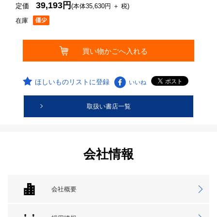
39,193円
定価
(本体35,630円 ＋ 税)
在庫
ほしいものリストに登録
いいね
取扱い書店一覧
会社情報
会社概要