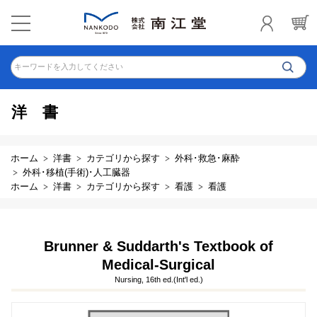
キーワードを入力してください
洋書
ホーム
洋書
カテゴリから探す
外科･救急･麻酔
外科･移植(手術)･人工臓器
ホーム
洋書
カテゴリから探す
看護
看護
Brunner & Suddarth's Textbook of
Medical-Surgical
Nursing, 16th ed.(Int'l ed.)