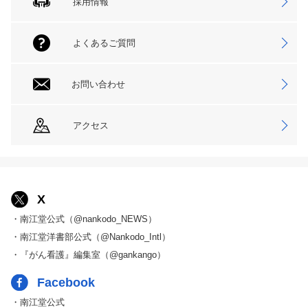
採用情報
よくあるご質問
お問い合わせ
アクセス
X
・南江堂公式（@nankodo_NEWS）
・南江堂洋書部公式（@Nankodo_Intl）
・『がん看護』編集室（@gankango）
Facebook
・南江堂公式