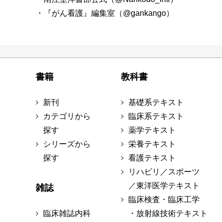
・『がん看護』編集室（@gankango）
書籍
教科書
新刊
基礎系テキスト
カテゴリから
臨床系テキスト
探す
薬学テキスト
シリーズから
栄養テキスト
探す
看護テキスト
リハビリ／スポーツ
／東洋医学テキスト
雑誌
臨床検査・臨床工学
臨床雑誌内科
・放射線技術テキスト