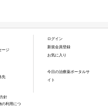
ログイン
新規会員登録
セージ
お気に入り
今日の治療薬ポータルサ
絡先
イト
本方針
物の利用につ