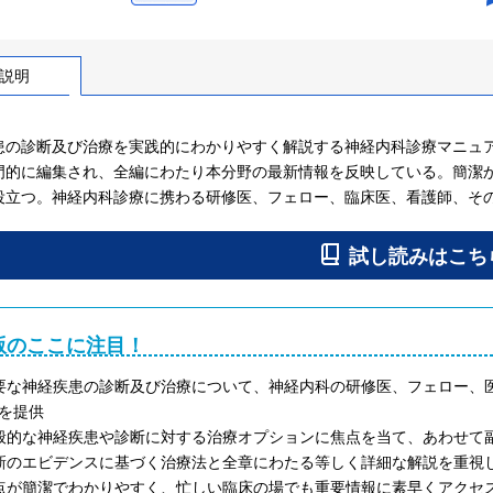
説明
の診断及び治療を実践的にわかりやすく解説する神経内科診療マニュアル、改訂
門的に編集され、全編にわたり本分野の最新情報を反映している。簡潔
役立つ。神経内科診療に携わる研修医、フェロー、臨床医、看護師、そ
版のここに注目！
要な神経疾患の診断及び治療について、神経内科の研修医、フェロー、
を提供
般的な神経疾患や診断に対する治療オプションに焦点を当て、あわせて
新のエビデンスに基づく治療法と全章にわたる等しく詳細な解説を重視
点が簡潔でわかりやすく、忙しい臨床の場でも重要情報に素早くアクセ