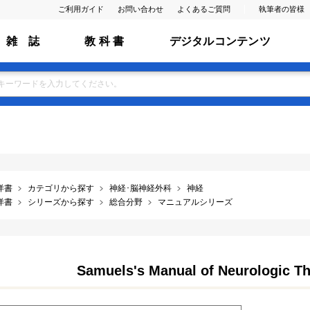
ご利用ガイド
お問い合わせ
よくあるご質問
執筆者の皆様
雑 誌
教 科 書
デジタルコンテンツ
洋書
カテゴリから探す
神経･脳神経外科
神経
洋書
シリーズから探す
総合分野
マニュアルシリーズ
Samuels's Manual of Neurologic Th