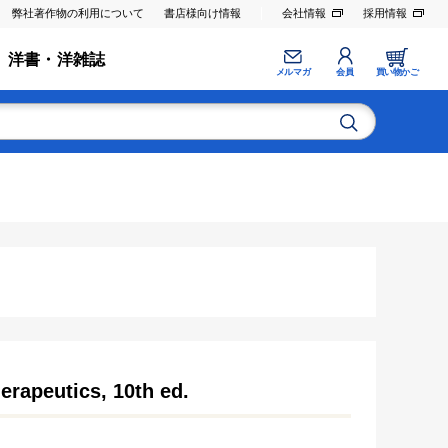
弊社著作物の利用について
書店様向け情報
会社情報
採用情報
洋書・洋雑誌
メルマガ
会員
買い物かご
erapeutics, 10th ed.