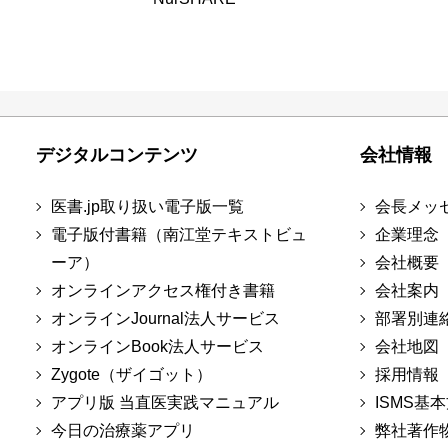
デジタルコンテンツ
会社情報
医書.jp取り扱い電子版一覧
会長メッ
電子版付書籍（南江堂テキストビュ
企業理念
ーア）
会社概要
オンラインアクセス権付き書籍
会社案内
オンラインJournal法人サービス
部署別連
オンラインBook法人サービス
会社地図
Zygote（ザイゴット）
採用情報
アプリ版 当直医実践マニュアル
ISMS基
今日の治療薬アプリ
弊社著作