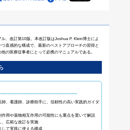
第10版。本改訂版はJoshua P. Klein博士によ
かつ直感的な構成で、最新のベストアプローチの習得と
の他の医療従事者にとって必携のマニュアルである。
医師、看護師、診療助手に、信頼性の高い実践的ガイダ
副作用や薬物相互作用の可能性にも重点を置いて解説
し、広範な改訂を実施
スして実践に使える構成