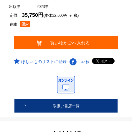
出版年
: 2023年
35,750円
定価
(本体32,500円 ＋ 税)
在庫
ほしいものリストに登録
いいね
取扱い書店一覧