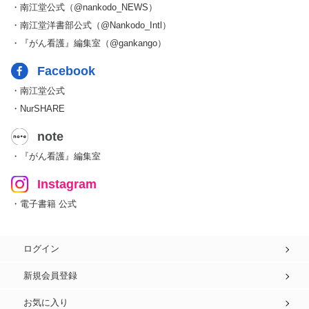
・南江堂公式（@nankodo_NEWS）
・南江堂洋書部公式（@Nankodo_Intl）
・『がん看護』編集室（@gankango）
Facebook
・南江堂公式
・NurSHARE
note
・『がん看護』編集室
Instagram
・電子書籍 公式
ログイン
新規会員登録
お気に入り