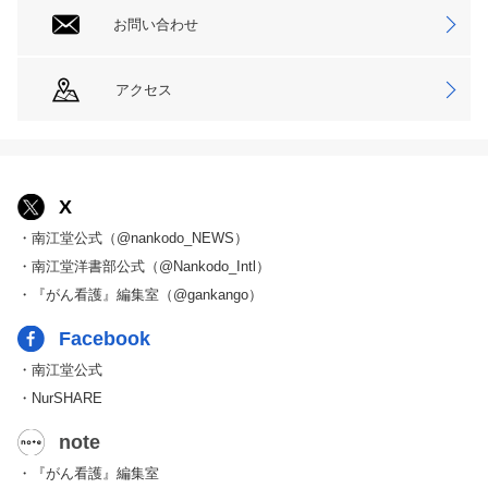
お問い合わせ
アクセス
X
・南江堂公式（@nankodo_NEWS）
・南江堂洋書部公式（@Nankodo_Intl）
・『がん看護』編集室（@gankango）
Facebook
・南江堂公式
・NurSHARE
note
・『がん看護』編集室