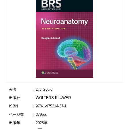
著者
: D.J.Gould
出版社
: WOLTERS KLUWER
ISBN
: 978-1-975214-37-1
ページ数
: 379pp.
出版年
: 2025年