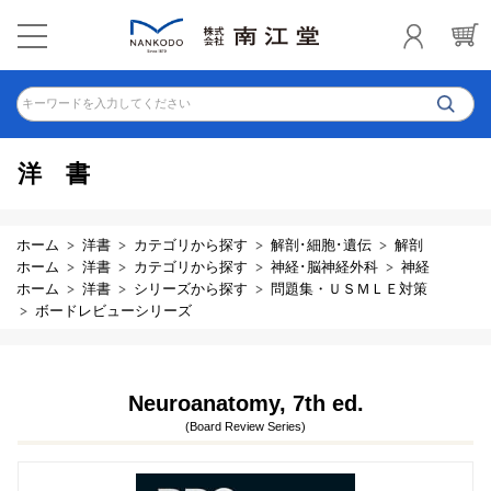
キーワードを入力してください
洋書
ホーム
洋書
カテゴリから探す
解剖･細胞･遺伝
解剖
ホーム
洋書
カテゴリから探す
神経･脳神経外科
神経
ホーム
洋書
シリーズから探す
問題集・ＵＳＭＬＥ対策
ボードレビューシリーズ
Neuroanatomy, 7th ed.
(Board Review Series)