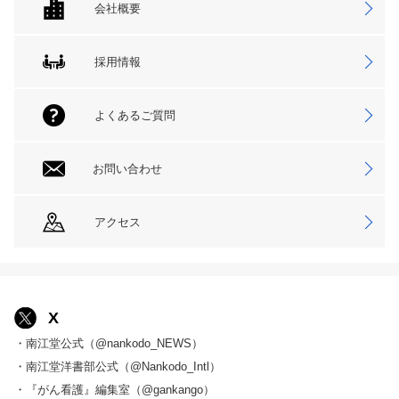
会社概要
採用情報
よくあるご質問
お問い合わせ
アクセス
X
・南江堂公式（@nankodo_NEWS）
・南江堂洋書部公式（@Nankodo_Intl）
・『がん看護』編集室（@gankango）