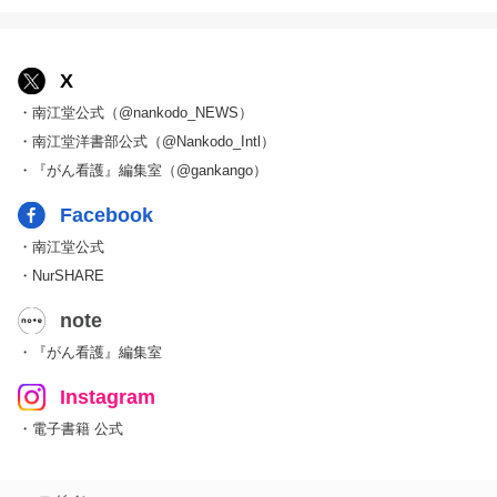
X
・南江堂公式（@nankodo_NEWS）
・南江堂洋書部公式（@Nankodo_Intl）
・『がん看護』編集室（@gankango）
Facebook
・南江堂公式
・NurSHARE
note
・『がん看護』編集室
Instagram
・電子書籍 公式