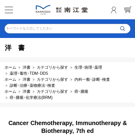
キーワードを入力してください
洋書
ホーム
洋書
カテゴリから探す
生理･病理･薬理
薬理･毒性･TDM･DDS
ホーム
洋書
カテゴリから探す
内科一般･診断･検査
診断･治療･薬物療法･検査
ホーム
洋書
カテゴリから探す
癌･腫瘍
癌･腫瘍･化学療法(BRM)
Cancer Chemotherapy, Immunotherapy &
Biotherapy, 7th ed