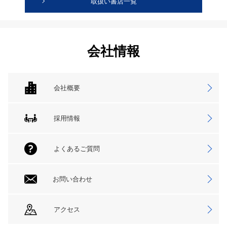
取扱い書店一覧
会社情報
会社概要
採用情報
よくあるご質問
お問い合わせ
アクセス