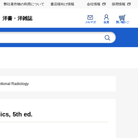
弊社著作物の利用について
書店様向け情報
会社情報
採用情報
洋書・洋雑誌
メルマガ
会員
買い物かご
nal Radiology
cs, 5th ed.