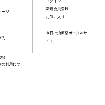
ログイン
新規会員登録
セージ
お気に入り
今日の治療薬ポータルサ
絡先
イト
本方針
物の利用につ